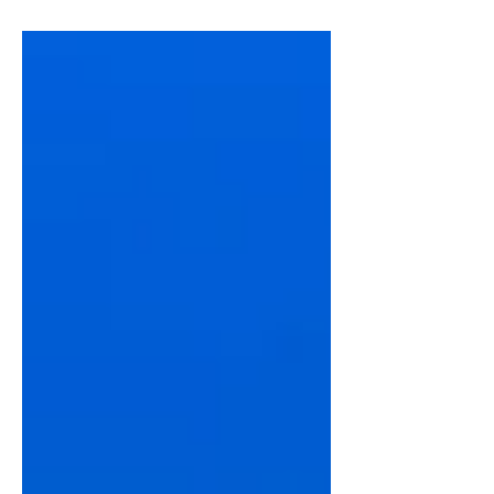
seis sombreros. ¡En este post te lo
contamos todo!