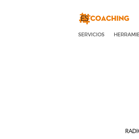
SERVICIOS
HERRAMI
ENTR
"H
RADI