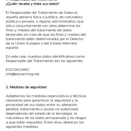
¿Quién recaba y trata sus datos?
El Responsable del Tratamiento de Datos es
aquella persona física o jurídica, de naturaleza
pública o privada, u órgano administrativo, que
solo o conjuntamente con otros determine los
fines y medios del tratamiento de datos
personales; en caso de que los fines y medios del
tratamiento estén determinados por el Derecho
de la Unión Europea o del Estado Miembro
español.
En este caso, nuestros datos identificativos como
Responsable del Tratamiento son los siguientes:
ESCOACHING
info@escoaching.net
​2. Medidas de seguridad
Adoptamos las medidas organizativas y técnicas
necesarias para garantizar la seguridad y la
privacidad de sus datos, evitar su alteración,
pérdida, tratamiento o acceso no autorizado,
dependiendo del estado de la tecnología, la
naturaleza de los datos almacenado y los riesgos
a que están expuestos. Entre otras, destacan las
siguientes medidas: