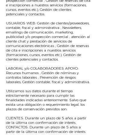
prospección comercial ; Gestión de reservas de cita
e inscripciones a nuestros servicios (formaciones,
cursos, eventos etc.); Gestión de clientes
potenciales y contactos.
USUARIOS WEB: Gestión de clientes/proveedores,
contable, fiscal y administrativa ; Newsletters,
emailings de comunicación, marketing,
publicidad y/o prospección comercial ; atención al
cliente chat y prestación de servicios de
comunicaciones electrónicas ; Gestión de reservas
de cita e inscripciones a nuestros servicios
(formaciones, cursos, eventos etc.); Gestión de
clientes potenciales y contactos.
LABORAL y/o COLABORADORES APOYO:
Recursos humanos ; Gestión de nóminas y
contratos laborales ; Prevención de riesgos
laborales; Gestión contable, fiscal y administrativa.
Utilizamos sus datos durante el tiempo
estrictamente necesario para cumplir las
finalidades indicadas anteriormente. Salvo que
exista una obligación o requerimiento legal, los
plazos de conservación previstos son:
CLIENTES: Durante un plazo de 5 años a partir
de la última con confirmación de interés.
CONTACTOS: Durante un plazo de 5 años a
partir de la última con confirmación de interés.