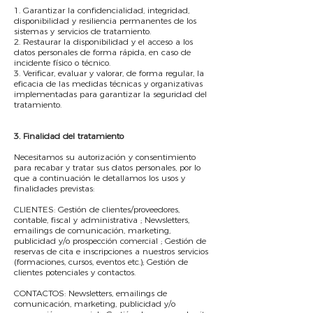
1. Garantizar la confidencialidad, integridad,
disponibilidad y resiliencia permanentes de los
sistemas y servicios de tratamiento.
2. Restaurar la disponibilidad y el acceso a los
datos personales de forma rápida, en caso de
incidente físico o técnico.
3. Verificar, evaluar y valorar, de forma regular, la
eficacia de las medidas técnicas y organizativas
implementadas para garantizar la seguridad del
tratamiento.
​3. Finalidad del tratamiento
Necesitamos su autorización y consentimiento
para recabar y tratar sus datos personales, por lo
que a continuación le detallamos los usos y
finalidades previstas:
CLIENTES: Gestión de clientes/proveedores,
contable, fiscal y administrativa ; Newsletters,
emailings de comunicación, marketing,
publicidad y/o prospección comercial ; Gestión de
reservas de cita e inscripciones a nuestros servicios
(formaciones, cursos, eventos etc.); Gestión de
clientes potenciales y contactos.
CONTACTOS: Newsletters, emailings de
comunicación, marketing, publicidad y/o