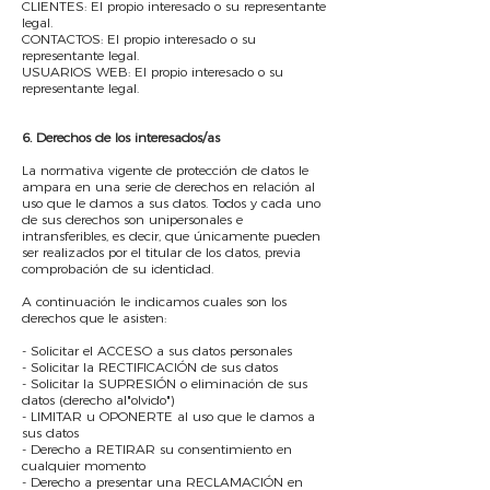
CLIENTES: El propio interesado o su representante
legal.
CONTACTOS: El propio interesado o su
representante legal.
USUARIOS WEB: El propio interesado o su
representante legal.
​6. Derechos de los interesados/as
La normativa vigente de protección de datos le
ampara en una serie de derechos en relación al
uso que le damos a sus datos. Todos y cada uno
de sus derechos son unipersonales e
intransferibles, es decir, que únicamente pueden
ser realizados por el titular de los datos, previa
comprobación de su identidad.
A continuación le indicamos cuales son los
derechos que le asisten:
- Solicitar el ACCESO a sus datos personales
- Solicitar la RECTIFICACIÓN de sus datos
- Solicitar la SUPRESIÓN o eliminación de sus
datos (derecho al"olvido")
- LIMITAR u OPONERTE al uso que le damos a
sus datos
- Derecho a RETIRAR su consentimiento en
cualquier momento
- Derecho a presentar una RECLAMACIÓN en