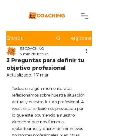
Regístrate
Entrada
ESCOACHING
3 min de lectura
3 Preguntas para definir tu
objetivo profesional
Actualizado:
17 mar
Todos, en algún momento vital, 
reflexionamos sobre nuestra situación 
actual y nuestro futuro profesional. A 
veces esta reflexión es provocada por 
lo que está ocurriendo a nuestro 
alrededor que nos fuerza a 
replantearnos y querer definir nuevos 
horizontes profesionales. Y en otras 