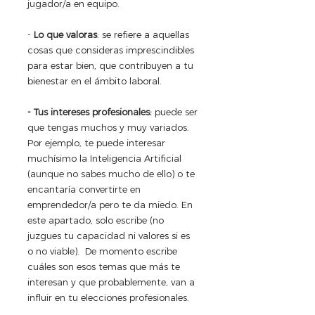
jugador/a en equipo. 
- 
Lo que valoras
: se refiere a aquellas 
cosas que consideras imprescindibles 
para estar bien, que contribuyen a tu 
bienestar en el ámbito laboral.
- Tus intereses profesionales:
 puede ser 
que tengas muchos y muy variados. 
Por ejemplo, te puede interesar 
muchísimo la Inteligencia Artificial 
(aunque no sabes mucho de ello) o te 
encantaría convertirte en 
emprendedor/a pero te da miedo. En 
este apartado, solo escribe (no 
juzgues tu capacidad ni valores si es 
o no viable).  De momento escribe 
cuáles son esos temas que más te 
interesan y que probablemente, van a 
influir en tu elecciones profesionales.