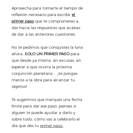
Aprovecha para tomarte el tiempo de 
reflexión necesario para escribir 
el 
primer paso
 que te comprometes a 
dar hacia las respuestas que acabas 
de dar a las anteriores cuestiones.
No te pedimos que conquistes la luna 
ahora. 
SOLO UN PRIMER PASO 
para 
que desde ya mismo, sin excusas, sin 
esperar a que ocurra la próxima 
conjunción planetaria ... ¡te pongas 
manos a la obra para alcanzar tu 
objetivo!
Te sugerimos que marques una fecha 
límite para dar ese paso, pienses si 
alguien te puede ayudar a darlo y 
sobre todo, cómo vas a celebrarlo el 
día que des tu 
primer paso.