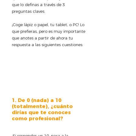
que lo definas a través de 3 
preguntas claves.
¡Coge lápiz o papel, tu tablet, o PC! Lo 
que prefieras, pero es muy importante 
que anotes a partir de ahora tu 
respuesta a las siguientes cuestiones:
1. De 0 (nada) a 10 
(totalmente), ¿cuánto 
dirías que te conoces 
como profesional?
¡Si respondes un 10, pasa a la 