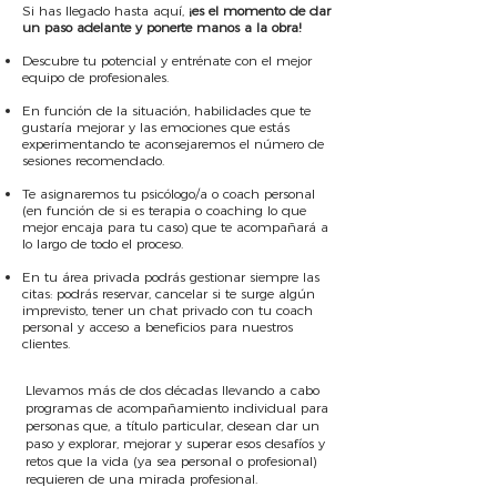
Si has llegado hasta aquí,
¡es el momento de dar
un paso adelante y ponerte manos a la obra!
Descubre tu potencial y entrénate con el mejor
equipo de profesionales.
En función de la situación, habilidades que te
gustaría mejorar y las emociones que estás
experimentando te aconsejaremos el número de
sesiones recomendado.
Te asignaremos tu psicólogo/a o coach personal
(en función de si es terapia o coaching lo que
mejor encaja para tu caso) que te acompañará a
lo largo de todo el proceso.
En tu área privada podrás gestionar siempre las
citas: podrás reservar, cancelar si te surge algún
imprevisto, tener un chat privado con tu coach
personal y acceso a beneficios para nuestros
clientes.
Llevamos más de dos décadas llevando a cabo
programas de acompañamiento individual para
personas que, a título particular, desean dar un
paso y explorar, mejorar y superar esos desafíos y
retos que la vida (ya sea personal o profesional)
requieren de una mirada profesional.