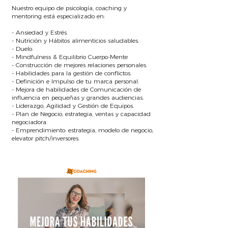
Nuestro equipo de psicología, coaching y
mentoring está especializado en:
- Ansiedad y Estrés.
- Nutrición y Hábitos alimenticios saludables.
- Duelo.
- Mindfulness &
Equilibrio Cuerpo-Mente
- Construcción de mejores relaciones personales.
- Habilidades para la gestión de conflictos.
- Definición e Impulso de tu marca personal.
- Mejora de habilidades de Comunicación de
influencia en pequeñas y grandes audiencias.
- Liderazgo, Agilidad y Gestión de Equipos.
- Plan de Negocio, estrategia, ventas y capacidad
negociadora.
- Emprendimiento: estrategia, modelo de negocio,
elevator pitch/inversores.