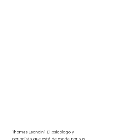
Thomas Leoncini. El psicólogo y 
periodista que está de moda por sus 