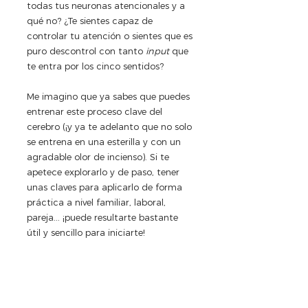
todas tus neuronas atencionales y a 
qué no? ¿Te sientes capaz de 
controlar tu atención o sientes que es 
puro descontrol con tanto 
input 
que 
te entra por los cinco sentidos? 
Me imagino que ya sabes que puedes 
entrenar este proceso clave del 
cerebro (¡y ya te adelanto que no solo 
se entrena en una esterilla y con un 
agradable olor de incienso). Si te 
apetece explorarlo y de paso, tener 
unas claves para aplicarlo de forma 
práctica a nivel familiar, laboral, 
pareja... ¡puede resultarte bastante 
útil y sencillo para iniciarte!