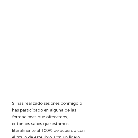
Si has realizado sesiones conmigo o 
has participado en alguna de las 
formaciones que ofrecemos, 
entonces sabes que estamos 
literalmente al 100% de acuerdo con 
el título de este libro. Con un ligero 