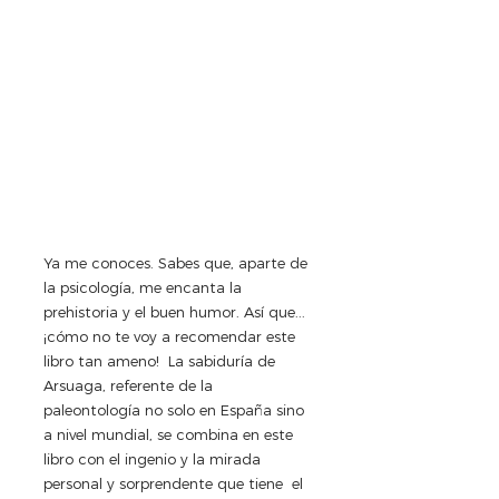
Ya me conoces. Sabes que, aparte de 
la psicología, me encanta la 
prehistoria y el buen humor. Así que... 
¡cómo no te voy a recomendar este 
libro tan ameno!  La sabiduría de 
Arsuaga, referente de la 
paleontología no solo en España sino 
a nivel mundial, se combina en este 
libro con el ingenio y la mirada 
personal y sorprendente que tiene  el 