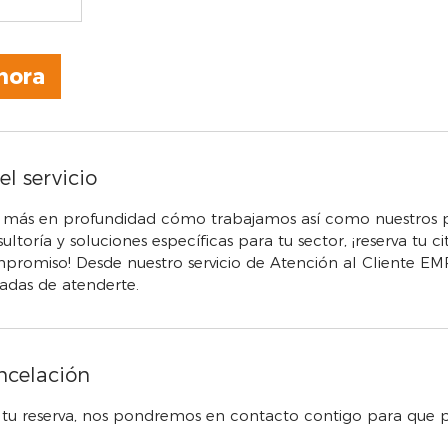
hora
l servicio
r más en profundidad cómo trabajamos así como nuestros 
ltoría y soluciones específicas para tu sector, ¡reserva tu ci
promiso! Desde nuestro servicio de Atención al Cliente E
adas de atenderte.
ancelación
 tu reserva, nos pondremos en contacto contigo para que p