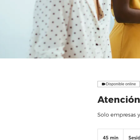
Disponible online
Atención
Solo empresas y
45 min
4
Sesió