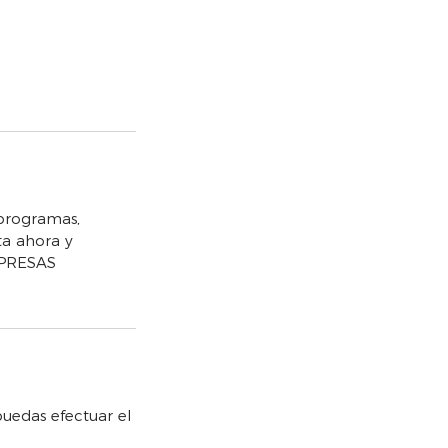
programas,
ta ahora y
MPRESAS
uedas efectuar el