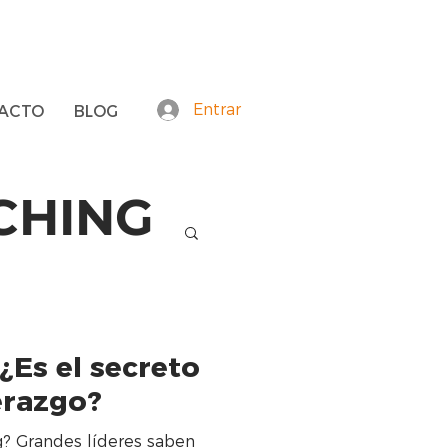
Entrar
ACTO
BLOG
ACHING
¿Es el secreto
erazgo?
g? Grandes líderes saben