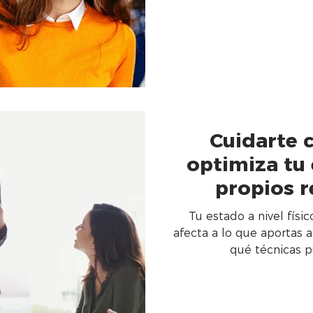
Cuidarte 
optimiza tu 
propios r
Tu estado a nivel físi
afecta a lo que aportas a
qué técnicas p