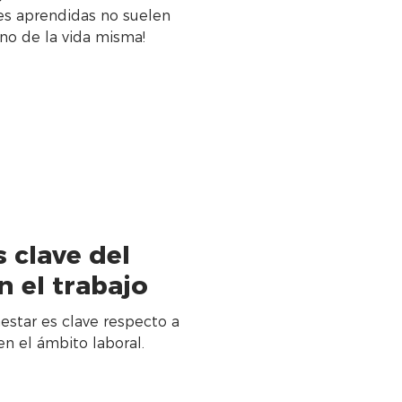
es aprendidas no suelen
ino de la vida misma!
 clave del
n el trabajo
s clave respecto a
en el ámbito laboral.