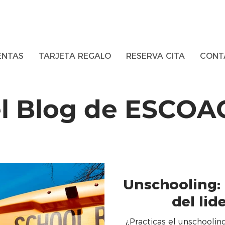
ENTAS
TARJETA REGALO
RESERVA CITA
CONT
el Blog de ESCO
Unschooling: 
del lid
¿Practicas el unschoolin