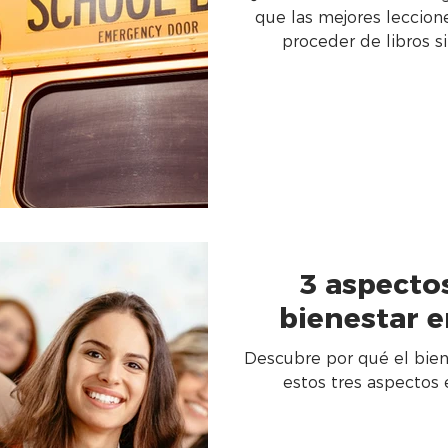
que las mejores leccion
proceder de libros s
3 aspectos
bienestar e
Descubre por qué el bienestar e
estos tres aspectos 