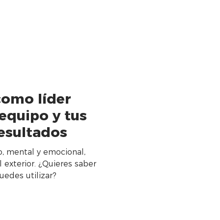
como líder
equipo y tus
esultados
co, mental y emocional,
l exterior. ¿Quieres saber
uedes utilizar?