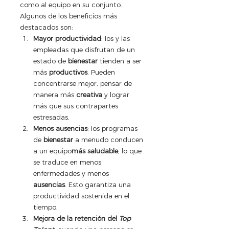
como al equipo en su conjunto. 
Algunos de los beneficios más 
destacados son:
Mayor productividad
: los y las 
empleadas que disfrutan de un 
estado de 
bienestar
 tienden a ser 
más 
productivos
. Pueden 
concentrarse mejor, pensar de 
manera más 
creativa
 y lograr 
más que sus contrapartes 
estresadas.
Menos ausencias
: los programas 
de 
bienestar
 a menudo conducen 
a un equipo
más saludable
, lo que 
se traduce en menos 
enfermedades y menos 
ausencias
. Esto garantiza una 
productividad sostenida en el 
tiempo.
Mejora de la retención del 
Top 