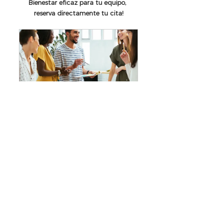
Bienestar eficaz para tu equipo, 
reserva directamente tu cita!
Atención al Cliente 
EMPRESAS
45
Reservar ahora
Conclusiones
El bienestar en el trabajo es un 
pilar fundamental para el éxito 