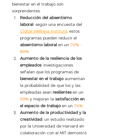
bienestar en el trabajo son 
sorprendentes:
Reducción del absentismo 
laboral
: según una encuesta del 
Global Wellness Institute
, estos 
programas pueden reducir el 
absentismo laboral
 en un 
70% - 
80%
.
Aumento de la resiliencia de los 
empleados
: investigaciones 
señalan que los programas de 
bienestar en el trabajo
 aumentan 
la probabilidad de que los y las 
empleadas sean 
resilientes
 en un 
59% 
y mejoran la 
satisfacción en 
el espacio de trabajo
 en un 
74%.
Aumento de la productividad y la 
creatividad
: un estudio realizado 
por la Universidad de Harvard en 
colaboración con el MIT demostró 