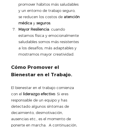
promover hábitos más saludables 
y un entorno de trabajo seguro, 
se reducen los costos de 
atención 
médica
 y 
seguros
.
Mayor Resiliencia
: cuando 
estamos física y emocionalmente 
saludables somos más resistentes 
a los desafíos, más adaptables y 
mostramos mayor creatividad.
Cómo Promover el 
Bienestar en el Trabajo.
El bienestar en el trabajo comienza 
con el 
liderazgo efectivo
. Si eres 
responsable de un equipo y has 
detectado algunos síntomas de 
decaimiento, desmotivación, 
ausencias etc., es el momento de 
ponerte en marcha.  A continuación, 