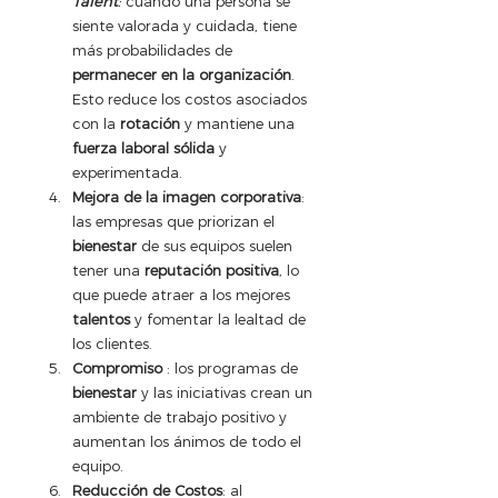
Talent
:
 cuando una persona se 
siente valorada y cuidada, tiene 
más probabilidades de 
permanecer en la organización
. 
Esto reduce los costos asociados 
con la 
rotación
 y mantiene una 
fuerza laboral sólida
 y 
experimentada.
Mejora de la imagen corporativa
: 
las empresas que priorizan el 
bienestar
 de sus equipos suelen 
tener una 
reputación positiva
, lo 
que puede atraer a los mejores 
talentos
 y fomentar la lealtad de 
los clientes.
Compromiso 
: los programas de 
bienestar
 y las iniciativas crean un 
ambiente de trabajo positivo y 
aumentan los ánimos de todo el 
equipo.
Reducción de Costos
: al 