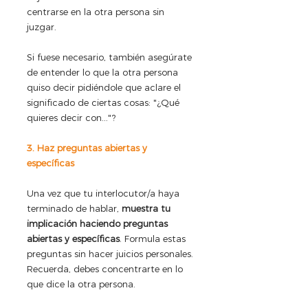
centrarse en la otra persona sin 
juzgar.
Si fuese necesario, también asegúrate 
de entender lo que la otra persona 
quiso decir pidiéndole que aclare el 
significado de ciertas cosas: "¿Qué 
quieres decir con..."?
3. Haz preguntas abiertas y 
específicas
Una vez que tu interlocutor/a haya 
terminado de hablar, 
muestra tu 
implicación haciendo preguntas 
abiertas y específicas
. Formula estas 
preguntas sin hacer juicios personales. 
Recuerda, debes concentrarte en lo 
que dice la otra persona.