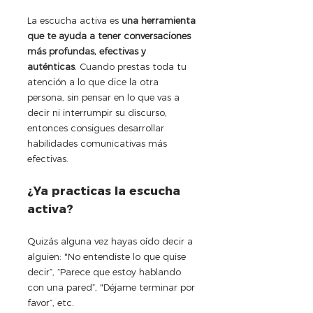
La escucha activa es 
una herramienta 
que te ayuda a tener conversaciones 
más profundas, efectivas y 
auténticas
. Cuando prestas toda tu 
atención a lo que dice la otra 
persona, sin pensar en lo que vas a 
decir ni interrumpir su discurso, 
entonces consigues desarrollar 
habilidades comunicativas más 
efectivas.
¿Ya practicas la escucha 
activa?
Quizás alguna vez hayas oído decir a 
alguien: "No entendiste lo que quise 
decir”, “Parece que estoy hablando 
con una pared”, "Déjame terminar por 
favor”, etc.