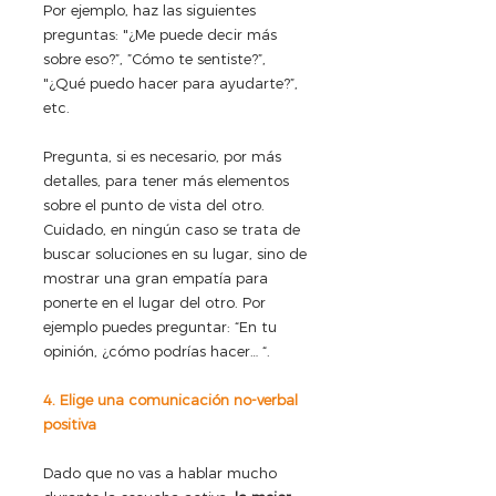
Por ejemplo, haz las siguientes 
preguntas: "¿Me puede decir más 
sobre eso?”, ”Cómo te sentiste?”, 
"¿Qué puedo hacer para ayudarte?”, 
etc.
Pregunta, si es necesario, por más 
detalles, para tener más elementos 
sobre el punto de vista del otro. 
Cuidado, en ningún caso se trata de 
buscar soluciones en su lugar, sino de 
mostrar una gran empatía para 
ponerte en el lugar del otro. Por 
ejemplo puedes preguntar: “En tu 
opinión, ¿cómo podrías hacer… “.
4. Elige una comunicación no-verbal 
positiva
Dado que no vas a hablar mucho 