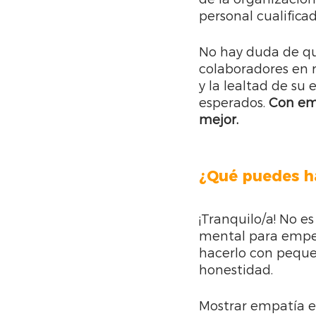
personal cualificad
No hay duda de qu
colaboradores en r
y la lealtad de su
esperados. 
Con emp
mejor.
¿Qué puedes ha
¡Tranquilo/a! No e
mental para empez
hacerlo con pequeñ
honestidad.
Mostrar empatía es