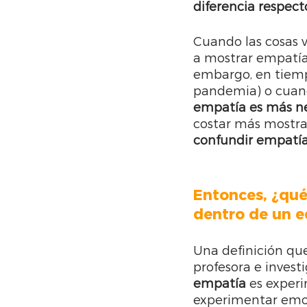
diferencia respec
Cuando las cosas 
a mostrar empatía
embargo, en tiempo
pandemia) o cuand
empatía es más ne
costar más mostrarl
confundir empatía
Entonces, ¿qué
dentro de un e
Una definición qu
profesora e invest
empatía
 es exper
experimentar emo