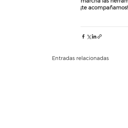
marcha las herram
¡te acompañamos!
Entradas relacionadas