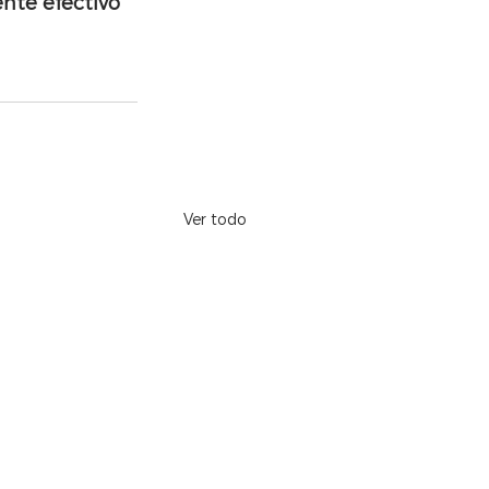
nte efectivo 
Ver todo