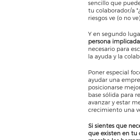
sencillo que puede
tu colaborador/a 
riesgos ve (o no ve
Y en segundo lugar
persona implicada.
necesario para esc
la ayuda y la colab
Poner especial foc
ayudar una empres
posicionarse mejor
base sólida para r
avanzar y estar m
crecimiento una ve
Si sientes que nec
que existen en tu 