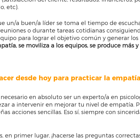
o, etc).
e un/a buen/a líder se toma el tiempo de escucha
euniones o durante tareas cotidianas consiguiend
 equipo para lograr el objetivo común y generar los
atía, se moviliza a los equipos, se produce más y 
cer desde hoy para practicar la empatí
s necesario en absoluto ser un experto/a en psicolo
ar a intervenir en mejorar tu nivel de empatía. 
as acciones sencillas. Eso sí, siempre con sincerid
, en primer lugar, ¡hacerse las preguntas correcta