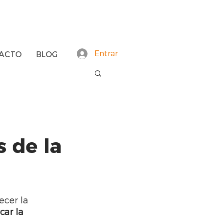
Entrar
ACTO
BLOG
s de la
ecer la 
ar la 