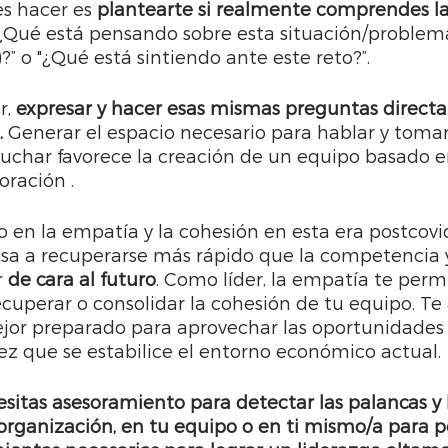
s hacer es 
plantearte si realmente comprendes la
"¿Qué está pensando sobre esta situación/problem
)?” o "¿Qué está sintiendo ante este reto?”. 
, 
expresar y hacer esas mismas preguntas directa
 
Generar el espacio necesario para hablar y tomar
uchar favorece la creación de un equipo basado e
oración .
o en la empatía y la cohesión en esta era postcov
a a recuperarse más rápido que la competencia y
 
de cara al futuro
. Como líder, la empatía te perm
ecuperar o consolidar la cohesión de tu equipo. Te
ejor preparado para aprovechar las oportunidades
z que se estabilice el entorno económico actual.
esitas asesoramiento para detectar las palancas y l
organización, en tu equipo o en ti mismo/a para p