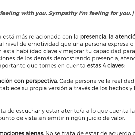
feeling with you. Sympathy I’m feeling for you.
 
a está más relacionada con la 
presencia, la atenció
al nivel de emotividad que una persona expresa o
 esta habilidad clave y mejorar tu capacidad para
iones de los demás demostrando presencia, atenc
mportante que tomes en cuenta 
estas 4 claves:
ación con perspectiva
. Cada persona ve la realida
tablece su propia versión a través de los hechos y 
ata de escuchar y estar atento/a a lo que cuenta la
unto de vista sin emitir ningún juicio de valor.
mociones ajenas.
 No se trata de estar de acuerdo 