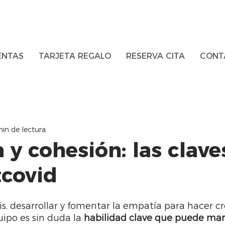
ENTAS
TARJETA REGALO
RESERVA CITA
CONT
in de lectura
y cohesión: las clave
tcovid
is, desarrollar y fomentar la empatía para hacer cr
ipo es sin duda la 
habilidad clave que puede marc