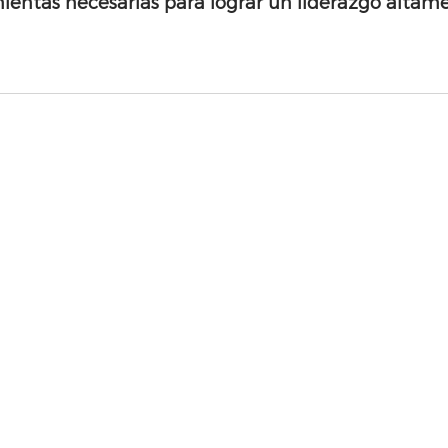
ientas necesarias para lograr un liderazgo altame