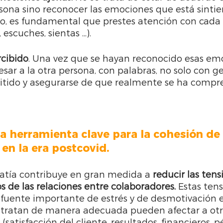
sona sino reconocer las emociones que está sintie
o, es fundamental que prestes atención con cada 
escuches, sientas ...).
rcibido
. Una vez que se hayan reconocido esas emo
ar a la otra persona, con palabras, no solo con ges
mitido y asegurarse de que realmente se ha compre
la herramienta clave para la cohesión de 
en la era postcovid.
patía contribuye en gran medida a 
reducir las tensi
s de las relaciones entre colaboradores. 
Estas tens
 fuente importante de estrés y de desmotivación en
 y tratan de manera adecuada pueden afectar a otr
(satisfacción del cliente, resultados, financieros, p