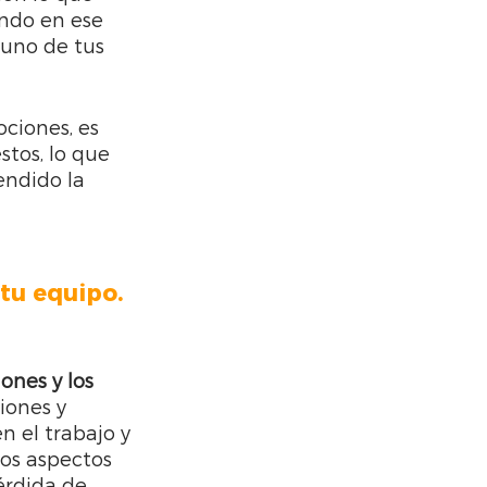
ndo en ese 
uno de tus 
ciones, es 
tos, lo que 
ndido la 
tu equipo. 
ones y los 
iones y 
 el trabajo y 
os aspectos 
érdida de 