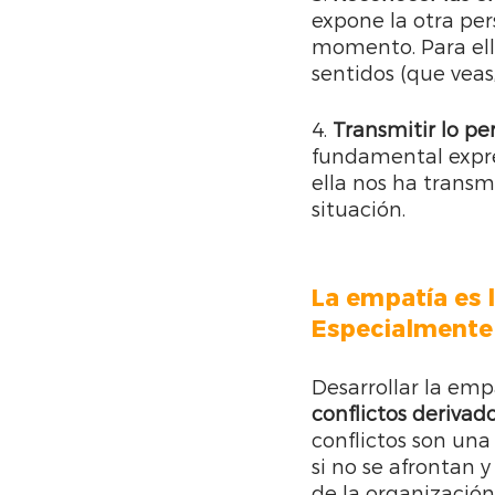
expone la otra per
momento. Para ell
sentidos (que veas, 
4. 
Transmitir lo pe
fundamental expres
ella nos ha trans
situación.
La empatía es 
Especialmente 
Desarrollar la em
conflictos derivado
conflictos son una
si no se afrontan
de la organización 