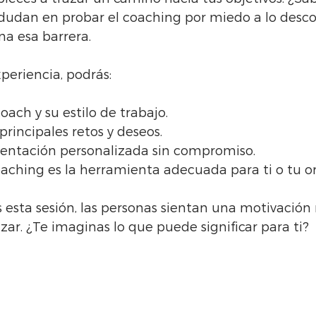
udan en probar el coaching por miedo a lo desco
ina esa barrera.
periencia, podrás:
oach y su estilo de trabajo.
 principales retos y deseos.
ientación personalizada sin compromiso.
coaching es la herramienta adecuada para ti o tu o
s esta sesión, las personas sientan una motivación
zar. ¿Te imaginas lo que puede significar para ti?