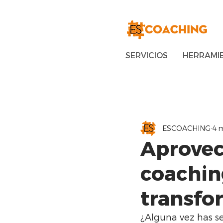
SERVICIOS
HERRAMI
ESCOACHING
4 m
Aprovec
coachin
transfo
¿Alguna vez has s