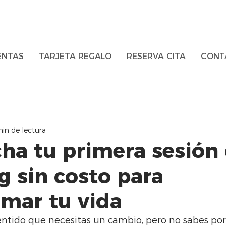
ENTAS
TARJETA REGALO
RESERVA CITA
CONT
in de lectura
ha tu primera sesión
g sin costo para
rmar tu vida
entido que necesitas un cambio, pero no sabes po