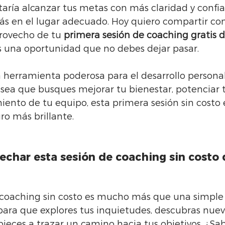
ría alcanzar tus metas con más claridad y confian
stás en el lugar adecuado. Hoy quiero compartir c
rovecho de tu 
primera sesión de coaching gratis 
es una oportunidad que no debes dejar pasar.
 herramienta poderosa para el desarrollo personal
 sea que busques mejorar tu bienestar, potenciar t
iento de tu equipo, esta primera sesión sin costo 
ro más brillante.
echar esta sesión de coaching sin costo 
 coaching sin costo es mucho más que una simple c
para que explores tus inquietudes, descubras nuev
ieces a trazar un camino hacia tus objetivos. ¿Sab