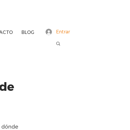
Entrar
ACTO
BLOG
 de
r dónde 