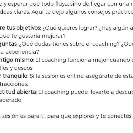
e y esperar que todo fluya, sino de llegar con una
deas claras. Aquí te dejo algunos consejos práctico
re tus objetivos
: ¿Qué quieres lograr? ¿Hay algún á
 que te gustaría mejorar?
guntas
: ¿Qué dudas tienes sobre el coaching? ¿Qu
ta experiencia?
ontigo mismo
: El coaching funciona mejor cuando e
íos y deseos.
 tranquilo
: Si la sesión es online, asegúrate de est
tracciones.
titud abierta
: El coaching puede llevarte a descub
siderado.
sesión es para ti, para que explores y te conectes