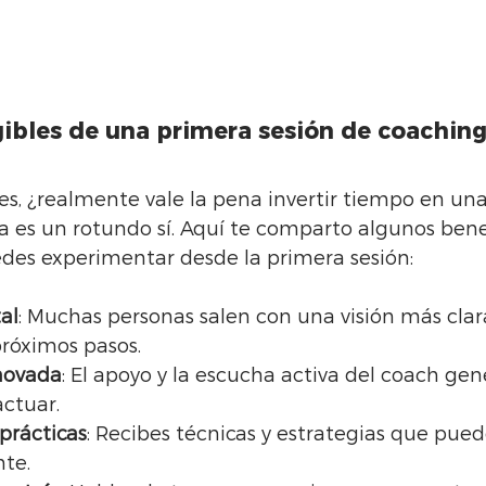
gibles de una primera sesión de coaching
s, ¿realmente vale la pena invertir tiempo en una 
a es un rotundo sí. Aquí te comparto algunos benef
des experimentar desde la primera sesión:
al
: Muchas personas salen con una visión más clar
próximos pasos.
novada
: El apoyo y la escucha activa del coach ge
ctuar.
prácticas
: Recibes técnicas y estrategias que pued
te.