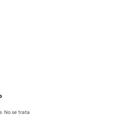
o
. No se trata 