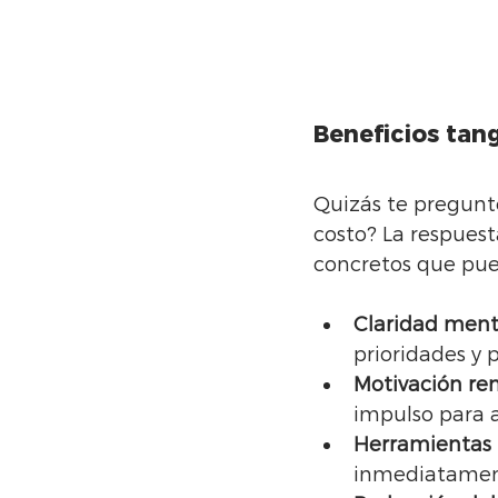
Beneficios tan
Quizás te pregunte
costo? La respuest
concretos que pue
Claridad ment
prioridades y 
Motivación re
impulso para a
Herramientas 
inmediatamen