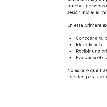
muchas personas d
sesión inicial elim
En esta primera ex
Conocer a tu c
Identificar tus
Recibir una or
Evaluar si el 
No es raro que tra
claridad para avan