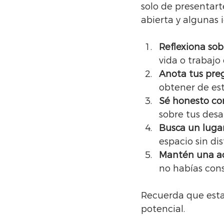
solo de presentart
abierta y algunas i
Reflexiona sob
vida o trabajo
Anota tus pre
obtener de es
Sé honesto c
sobre tus desaf
Busca un lugar
espacio sin dis
Mantén una ac
no habías con
Recuerda que esta 
potencial.