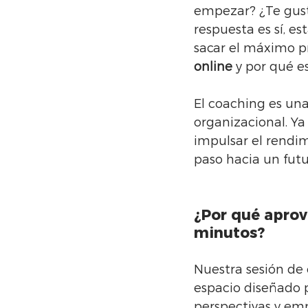
empezar? ¿Te gusta
respuesta es sí, e
sacar el máximo p
online
 y por qué 
El coaching es una
organizacional. Ya
impulsar el rendim
paso hacia un futu
¿Por qué aprov
minutos?
Nuestra sesión de
espacio diseñado 
perspectivas y emp