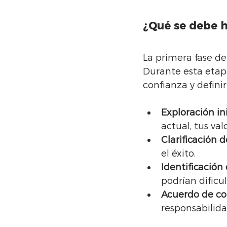
¿Qué se debe h
La primera fase de
Durante esta etapa
confianza y defini
Exploración ini
actual, tus val
Clarificación 
el éxito.
Identificación
podrían dificul
Acuerdo de c
responsabilid