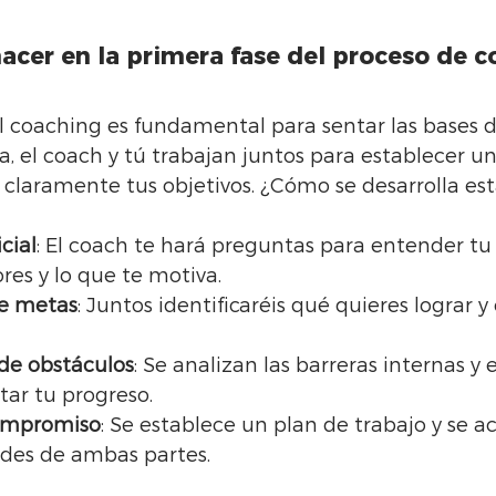
acer en la primera fase del proceso de 
l coaching es fundamental para sentar las bases d
, el coach y tú trabajan juntos para establecer un
r claramente tus objetivos. ¿Cómo se desarrolla est
cial
: El coach te hará preguntas para entender tu 
ores y lo que te motiva.
de metas
: Juntos identificaréis qué quieres lograr 
 de obstáculos
: Se analizan las barreras internas y
tar tu progreso.
ompromiso
: Se establece un plan de trabajo y se a
ades de ambas partes.