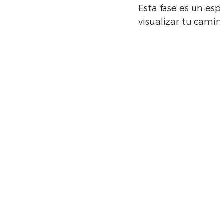
Esta fase es un es
visualizar tu cami