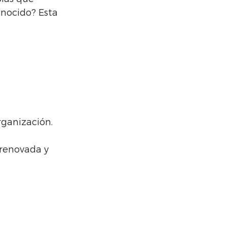
nocido? Esta 
rganización.
 renovada y 